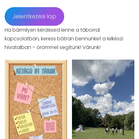
Jelentkezési lap
Ha bármilyen kérdésed lenne a táborral
kapcsolatban, keress bátran bennünket a lelkészi
hivatalban – örömmel segítünk! Várunk!