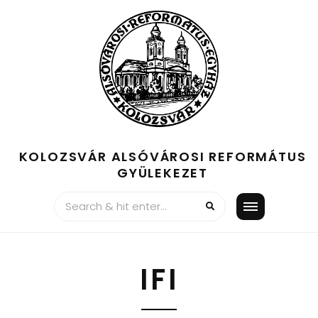
Skip
to
content
KOLOZSVÁR ALSÓVÁROSI REFORMÁTUS
GYÜLEKEZET
IFI