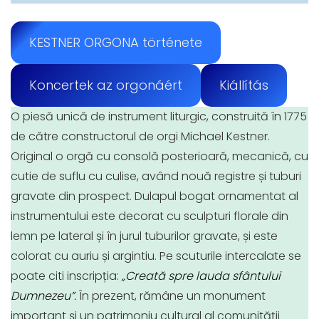
KESTNER ORGONA története
Koncertek az orgonáért
Kiállítás
O piesă unică de instrument liturgic, construită în 1775
de către constructorul de orgi Michael Kestner.
Original o orgă cu consolă posterioară, mecanică, cu
cutie de suflu cu culise, având nouă registre și tuburi
gravate din prospect. Dulapul bogat ornamentat al
instrumentului este decorat cu sculpturi florale din
lemn pe lateral și în jurul tuburilor gravate, și este
colorat cu auriu și argintiu. Pe scuturile intercalate se
poate citi inscripția:
„Creată spre lauda sfântului
Dumnezeu”.
În prezent, rămâne un monument
important și un patrimoniu cultural al comunității