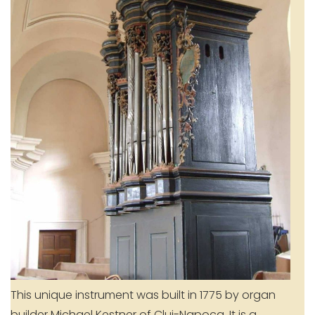
This unique instrument was built in 1775 by organ
builder Michael Kestner of Cluj-Napoca. It is a