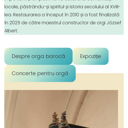
locale, păstrându-și spiritul și istoria secolului al XVIII-
lea. Restaurarea a început în 2010 și a fost finalizată
în 2025 de către maestrul constructor de orgi József
Albert.
Despre orga barocă
Expoziție
Concerte pentru orgă